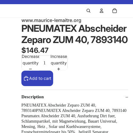
www.maurice-lemaitre.org
PNEUMATEX Abscheider
Zeparo ZUM 40, 7893140
$146.47
Decrease
Increase
quantity
quantity
Add to cart
Description
PNEUMATEX Abscheider Zeparo ZUM 40,
7893140PNEUMATEX Abscheider Zeparo ZUM 40, 7893140
Pneumatex Abscheider ZUM 40, Ausfuehrung Dirt fuer,
Schlammpartikel, mit Magnetwirkung, Bauart Universal,
Messing, Heiz , Solar und Kuehlwassersysteme,
Frostschutzmittelzusatz bis 50%., helistill Separator,