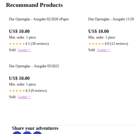
Recommand Products
Das Opernglas - Ausgabe 02/2020 ePaper
Das Opernglas - Ausgabe 11/20
US$ 10.00
US$ 10.00
Min. order: 1 piece
Min. order: 1 piece
4.1 (30 reviews)
4.0 (12 reviews)
★★★★★
★★★★★
Sold :
Login>>
Sold :
Login>>
Das Opernglas – Ausgabe 05/2022
US$ 10.00
Min. order: 1 piece
4.3 (9 reviews)
★★★★★
Sold :
Login>>
Share your adventures