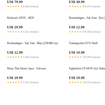
US$ 79.99
US$ 49.99
★★★★★
5.0 (26 reviews)
★★★★★
4.8 (15 reviews)
Rucksack APEX - RED
Boxbandagen - Sak Yant - Rot 
US$ 29.99
US$ 12.99
★★★★★
4.1 (22 reviews)
★★★★★
4.8 (16 reviews)
Boxbandagen - Sak Yant - Blau (250/400 cm)
Trainingsshirt EVO Skull
US$ 12.99
US$ 19.99
★★★★★
4.7 (20 reviews)
★★★★★
5.0 (28 reviews)
Muay Thai Shorts Apex - Schwarz
Fightshorts FUSION 2in1 Haku
US$ 29.99
US$ 59.99
★★★★★
4.7 (22 reviews)
★★★★★
5.0 (25 reviews)