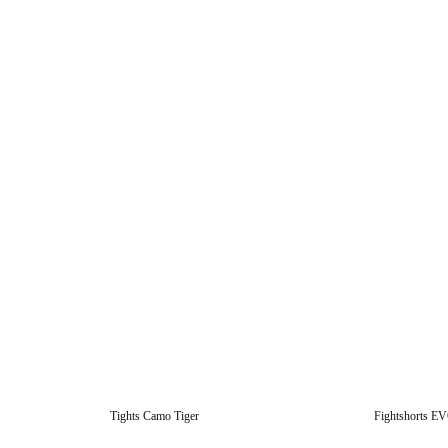
Tights Camo Tiger
Fightshorts E