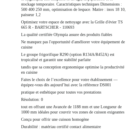
stockage temporaire. Caractristiques techniques Dimensions :
500 400 250 mm, optimisation de lespace. Matire : inox 18 10,
paisseur 1,2
Optimisez votre espace de nettoyage avec la Grille d'évier TS
665 R - BARTSCHER - 110693
La qualité certifiée Olympia assure des produits fiables
Ne manquez pas l'opportunité d'améliorer votre équipement de
cuisine
Le groupe frigorifique R290 (option R134A/R452A) est
tropicalisé et garantit une stabilité parfaite
tandis que sa conception ergonomique optimise la productivité
en cuisine
Faites le choix de l’excellence pour votre établissement —
équipez-vous dès aujourd’hui avec la référence DS001
pratique et esthétique pour toutes vos prestations
Résolution: 0
tout en offrant une Avancée de 1188 mm et une Longueur de
1000 mm idéales pour couvrir vos zones de cuisson exigeantes
Conçu pour offrir une cuisson homogène
Durabilité : matériau certifié contact alimentaire