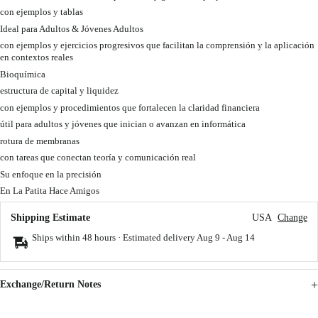
con ejemplos y tablas
Ideal para Adultos & Jóvenes Adultos
con ejemplos y ejercicios progresivos que facilitan la comprensión y la aplicación
en contextos reales
Bioquímica
estructura de capital y liquidez
con ejemplos y procedimientos que fortalecen la claridad financiera
útil para adultos y jóvenes que inician o avanzan en informática
rotura de membranas
con tareas que conectan teoría y comunicación real
Su enfoque en la precisión
En La Patita Hace Amigos
Shipping Estimate
USA
Change
Ships within 48 hours · Estimated delivery
Aug 9
-
Aug 14
Exchange/Return Notes