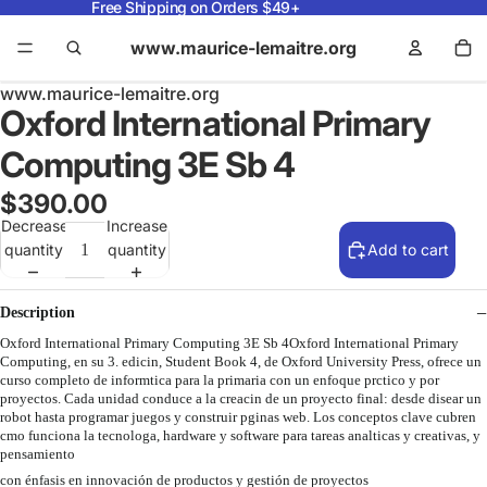
Free Shipping on Orders $49+
www.maurice-lemaitre.org
www.maurice-lemaitre.org
Oxford International Primary
Computing 3E Sb 4
$390.00
Decrease
Increase
quantity
quantity
Add to cart
Description
Oxford International Primary Computing 3E Sb 4Oxford International Primary
Computing, en su 3. edicin, Student Book 4, de Oxford University Press, ofrece un
curso completo de informtica para la primaria con un enfoque prctico y por
proyectos. Cada unidad conduce a la creacin de un proyecto final: desde disear un
robot hasta programar juegos y construir pginas web. Los conceptos clave cubren
cmo funciona la tecnologa, hardware y software para tareas analticas y creativas, y
pensamiento
con énfasis en innovación de productos y gestión de proyectos