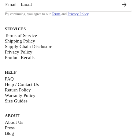
Email
By continuing, you agree to our
Terms
and
Privacy Policy
.
SERVICES
Terms of Service
Shipping Policy
Supply Chain Disclosure
Privacy Policy
Product Recalls
HELP
FAQ
Help / Contact Us
Return Policy
Warranty Policy
Size Guides
ABOUT
About Us
Press
Blog