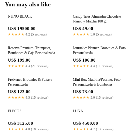
You may also like
NUNO BLACK
Candy Tales Almendra Chocolate
blanco y Matcha 100 gr
US$ 19500.00
US$ 49.00
★★★★★
4.2 (5 reviews)
★★★★★
5.0 (5 reviews)
Reserva Premium: Trumpeter,
Journalie: Planner, Brownies & Foto
Bombones & Caja Personalizada
Personalizada
US$ 199.00
US$ 106.00
★★★★★
4.3 (21 reviews)
★★★★★
4.4 (11 reviews)
Freixenet, Brownies & Pulsera
Mini Box Madrina/Padrino: Foto
Personalizada
Personalizada & Bombones
US$ 123.00
US$ 73.00
★★★★★
4.5 (15 reviews)
★★★★★
5.0 (15 reviews)
FLECOS
LUNA
US$ 3125.00
US$ 4500.00
★★★★★
4.0 (18 reviews)
★★★★★
4.7 (13 reviews)