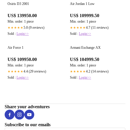
Osiris D3 2001
Air Jordan 1 Low
US$ 139950.00
US$ 109999.50
Min. order: 1 piece
Min. order: 1 piece
5.0 (9 reviews)
4.7 (11 reviews)
★★★★★
★★★★★
Sold :
Login>>
Sold :
Login>>
Air Force 1
Armani Exchange AX
US$ 109950.00
US$ 104999.50
Min. order: 1 piece
Min. order: 1 piece
4.4 (29 reviews)
4.2 (14 reviews)
★★★★★
★★★★★
Sold :
Login>>
Sold :
Login>>
Share your adventures
Subscribe to our emails